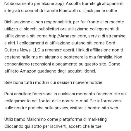
l'abbonamento per alcune app). Ascolta tramite gli altoparlanti
integrati o connettiti tramite Bluetooth o il jack per le cuffie
Dichiarazione di non responsabilità: per far fronte al crescente
utilizzo di blocchi pubblicitari ora utilizziamo collegamenti di
affiliazione a siti come http://Amazon.com, servizi di streaming
e altri. I collegamenti di affiliazione aiutano siti come Cord
Cutters News, LLC a rimanere aperti. I link di affiliazione non ti
costano nulla ma mi aiutano a sostenere la mia famiglia. Non
consentiamo recensioni a pagamento su questo sito. Come
affiliato Amazon guadagno dagli acquisti idonei.
Seleziona tutti i modi in cui desideri ricevere notizie:
Puoi annullare l'iscrizione in qualsiasi momento facendo clic sul
collegamento nel footer delle nostre e-mail. Per informazioni
sulle nostre pratiche sulla privacy, visitare il nostro sito web.
Utilizziamo Mailchimp come piattaforma di marketing.
Cliccando qui sotto per iscriverti, accetti che le tue