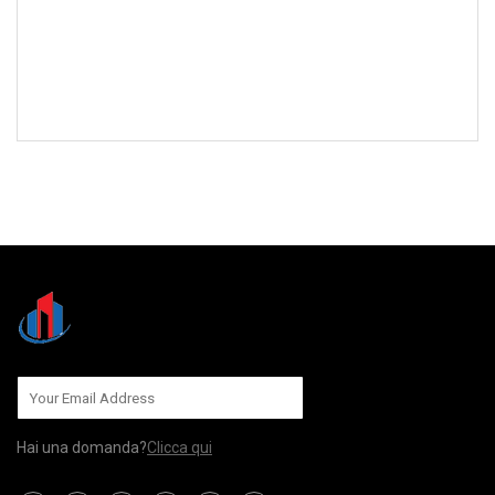
INVIACI
Hai una domanda?
Clicca qui