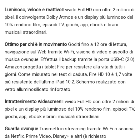
Luminoso, veloce e reattivo
Il vivido Full HD con oltre 2 milioni di
pixel, il coinvolgente Dolby Atmos e un display più luminoso del
10% rendono film, episodi TV, giochi, app, ebook e brani
musicali straordinari.
Ottimo per chi è in movimento
Goditi fino a 12 ore di lettura,
navigazione sul Web tramite Wi-Fi, visione di video e ascolto di
musica ovunque. Effettua il backup tramite la porta USB-C (2.0).
Amazon progetta i tablet Fire per resistere alla vita di tutti i
giorni. Come misurato nei test di caduta, Fire HD 10 è 1,7 volte
più resistente dell'ultimo iPad 10.2. Schermo realizzato con
vetro alluminosilicato rinforzato.
Intrattenimento widescreen
Il vivido Full HD con oltre 2 milioni di
pixel e un display più luminoso del 10% rendono film, episodi TV,
giochi, app, ebook e brani musicali straordinari.
Guarda ovunque
Trasmetti in streaming tramite Wi-Fi o scarica
da Netflix, Prime Video, Disney+ e altri (è richiesto