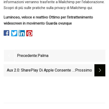
informazioni verranno trasferite a Mailchimp per l'elaborazione.
Scopri di più sulle pratiche sulla privacy di Mailchimp qui.
Luminoso, veloce e reattivo Ottimo per l'intrattenimento
widescreen in movimento Guarda ovunque
Precedente:
Palma
Aux 2.0: SharePlay Di Apple Consente A
:Prossimo
Tutti Di Mettere In Coda Una Canzone In
Macchina