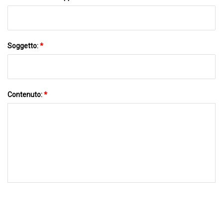
Soggetto:
*
Contenuto:
*
INVIACI