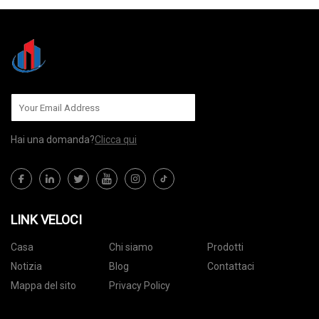
Hai una domanda?
Clicca qui
LINK VELOCI
Casa
Chi siamo
Prodotti
Notizia
Blog
Contattaci
Mappa del sito
Privacy Policy