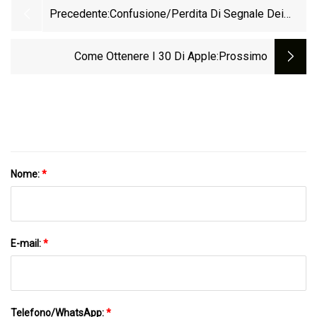
Precedente:
Confusione/perdita Di Segnale Dei
Cavi DVI E VGA
Come Ottenere I 30 Di Apple
:Prossimo
Nome:
*
E-mail:
*
Telefono/WhatsApp:
*