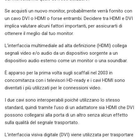
Se acquisti un nuovo monitor, probabilmente verrà fornito con
un cavo DVI o HDMI o forse entrambi. Decidere tra HDMI e DVI
implica valutare alcuni fattori importanti, per assicurarti di
ottenere il meglio dal tuo monitor.
L'interfaccia multimediale ad alta definizione (HDMI) collega
segnali video e/o audio da un dispositivo sorgente a un
dispositivo audio esterno come un monitor o una soundbar.
È apparso per la prima volta sugli scaffali nel 2003 in
concomitanza con i televisori HD-ready e i cavi HDMI sono
diventati i più utilizzati per le connessioni video.
I due cavi sono interoperabili poiché utilizzano lo stesso
standard, quindi tramite l'uso di un adattatore sia HDMI che DVI
possono collegarsi alla porta di un altro senza alcun effetto
sulla qualità del segnale trasportato.
L'interfaccia visiva digitale (DVI) viene utilizzata per trasportare