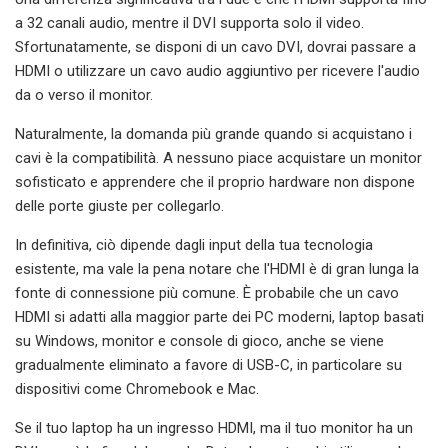
a 32 canali audio, mentre il DVI supporta solo il video.
Sfortunatamente, se disponi di un cavo DVI, dovrai passare a
HDMI o utilizzare un cavo audio aggiuntivo per ricevere l'audio
da o verso il monitor.
Naturalmente, la domanda più grande quando si acquistano i
cavi è la compatibilità. A nessuno piace acquistare un monitor
sofisticato e apprendere che il proprio hardware non dispone
delle porte giuste per collegarlo.
In definitiva, ciò dipende dagli input della tua tecnologia
esistente, ma vale la pena notare che l'HDMI è di gran lunga la
fonte di connessione più comune. È probabile che un cavo
HDMI si adatti alla maggior parte dei PC moderni, laptop basati
su Windows, monitor e console di gioco, anche se viene
gradualmente eliminato a favore di USB-C, in particolare su
dispositivi come Chromebook e Mac.
Se il tuo laptop ha un ingresso HDMI, ma il tuo monitor ha un