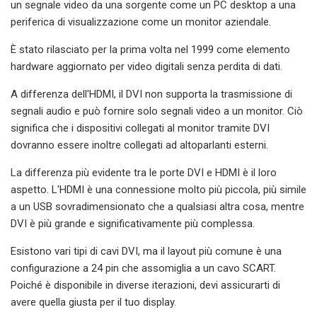
un segnale video da una sorgente come un PC desktop a una
periferica di visualizzazione come un monitor aziendale.
È stato rilasciato per la prima volta nel 1999 come elemento
hardware aggiornato per video digitali senza perdita di dati.
A differenza dell'HDMI, il DVI non supporta la trasmissione di
segnali audio e può fornire solo segnali video a un monitor. Ciò
significa che i dispositivi collegati al monitor tramite DVI
dovranno essere inoltre collegati ad altoparlanti esterni.
La differenza più evidente tra le porte DVI e HDMI è il loro
aspetto. L'HDMI è una connessione molto più piccola, più simile
a un USB sovradimensionato che a qualsiasi altra cosa, mentre
DVI è più grande e significativamente più complessa.
Esistono vari tipi di cavi DVI, ma il layout più comune è una
configurazione a 24 pin che assomiglia a un cavo SCART.
Poiché è disponibile in diverse iterazioni, devi assicurarti di
avere quella giusta per il tuo display.