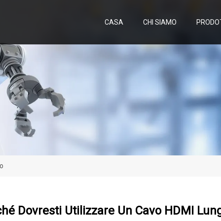
CASA
CHI SIAMO
PRODO
go
hé Dovresti Utilizzare Un Cavo HDMI Lun