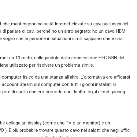
t che mantengono velocità Internet elevate su cavi più lunghi del
 di parlare di cavi, perché ho un altro segreto: ho un cavo HDMI
 voglio che le persone in situazioni simili sappiano che è una
hernet da 10 metri, collegandolo dalla connessione HFC NBN del
ene utilizzato per risolvere un problema simile.
omputer fisico da una stanza all'altra. L'alternativa era affidarsi
account Steam sul computer con tutti i giochi installati in
iore di quella che ero comodo con. Inoltre no, il cloud gaming
 che collega un display (come una TV o un monitor) e un
). È più probabile trovare questo cavo nei salotti che negli uffici,