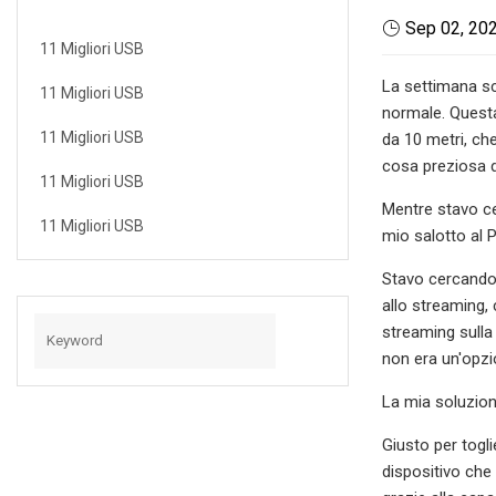
Sep 02, 20
11 Migliori USB
La settimana sc
11 Migliori USB
normale. Questa
11 Migliori USB
da 10 metri, ch
cosa preziosa d
11 Migliori USB
Mentre stavo ce
11 Migliori USB
mio salotto al 
Stavo cercando d
allo streaming,
streaming sulla
non era un'opzi
La mia soluzion
Giusto per togl
dispositivo che 