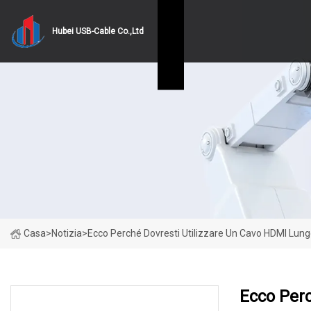
Hubei USB-Cable Co.,Ltd
Casa
>
Notizia
>
Ecco Perché Dovresti Utilizzare Un Cavo HDMI Lun
Ecco Perc
ULTIME NOTIZIE