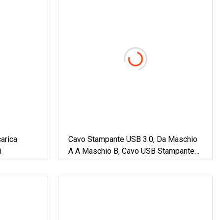
arica
Cavo Stampante USB 3.0, Da Maschio
i
A A Maschio B, Cavo USB Stampante
Per Scanner Stampante