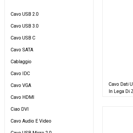
Cavo USB 2.0
Cavo USB 3.0
Cavo USB C
Cavo SATA
Cablaggio
Cavo IDC
Cavo Dati
Cavo VGA
In Lega Di 
Cavo HDMI
LED Addensa
Veloce Per
Ciao DVI
Cavo Audio E Video
Cavo USB Micro 2.0