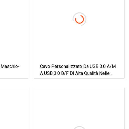
 Maschio-
Cavo Personalizzato Da USB 3.0 A/M
A USB 3.0 B/F Di Alta Qualità Nelle
Vendite In Fabbrica