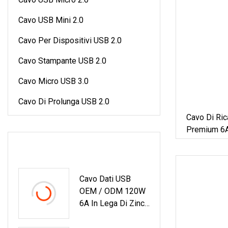
Cavo USB Mini 2.0
Cavo Per Dispositivi USB 2.0
Cavo Stampante USB 2.0
Cavo Micro USB 3.0
Cavo Di Prolunga USB 2.0
Cavo Di Ric
Premium 6A
Cavo Dati P
GLI ULTIMI PRODOTTI
Tipo C Per
Cavo Dati USB
OEM / ODM 120W
6A In Lega Di Zinco
Tipo C Con Display
A LED Addensato