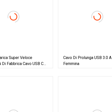
arica Super Veloce
Cavo Di Prolunga USB 3.0 A
 Di Fabbrica Cavo USB C
Femmina
er Caricabatterie Rapido Di
 Samsung